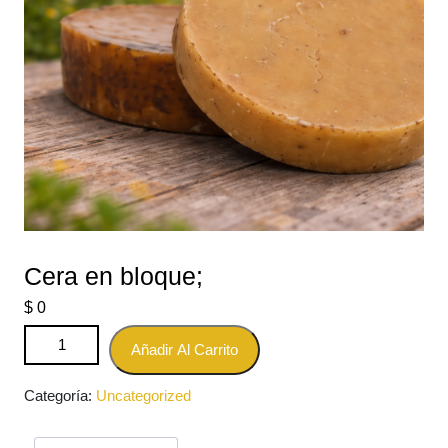
Cera en bloque;
$
0
Cera en bloque; cantidad
Añadir Al Carrito
Categoría:
Uncategorized