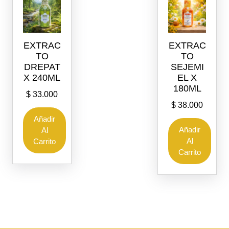
EXTRAC
EXTRAC
TO
TO
DREPAT
SEJEMI
X 240ML
EL X
180ML
$
33.000
$
38.000
Añadir
Añadir
Al
Al
Carrito
Carrito