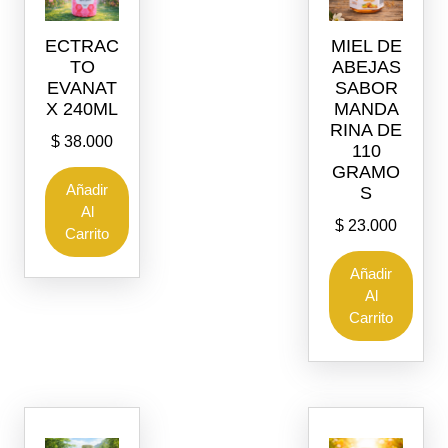
ECTRAC
MIEL DE
TO
ABEJAS
EVANAT
SABOR
X 240ML
MANDA
RINA DE
$
38.000
110
GRAMO
Añadir
S
Al
$
23.000
Carrito
Añadir
Al
Carrito