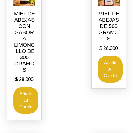
MIEL DE
MIEL DE
ABEJAS
ABEJAS
CON
DE 500
SABOR
GRAMO
A
S
LIMONC
$
28.000
ILLO DE
300
Añadir
GRAMO
Al
S
Carrito
$
28.000
Añadir
Al
Carrito