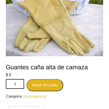
Guantes caña alta de carnaza
$
0
Guantes caña alta de carnaza cantidad
Añadir Al Carrito
Categoría:
Uncategorized