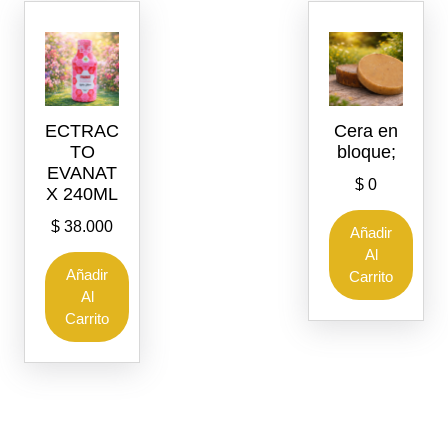
ECTRAC
Cera en
TO
bloque;
EVANAT
$
0
X 240ML
$
38.000
Añadir
Al
Añadir
Carrito
Al
Carrito