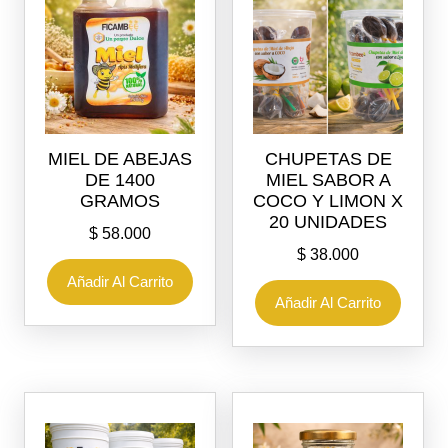
MIEL DE ABEJAS
CHUPETAS DE
DE 1400
MIEL SABOR A
GRAMOS
COCO Y LIMON X
20 UNIDADES
$
58.000
$
38.000
Añadir Al Carrito
Añadir Al Carrito