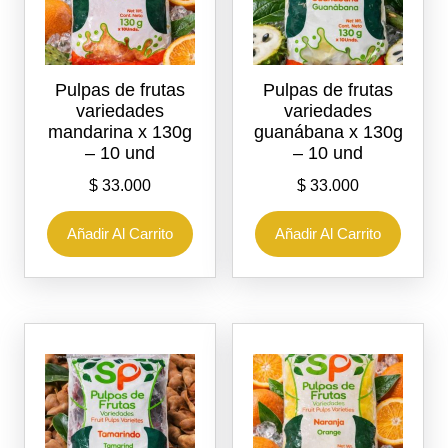
Pulpas de frutas
Pulpas de frutas
variedades
variedades
mandarina x 130g
guanábana x 130g
– 10 und
– 10 und
$
33.000
$
33.000
Añadir Al Carrito
Añadir Al Carrito