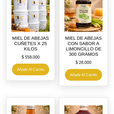
MIEL DE ABEJAS
MIEL DE ABEJAS
CUÑETES X 25
CON SABOR A
KILOS
LIMONCILLO DE
300 GRAMOS
$
558.000
$
28.000
Añadir Al Carrito
Añadir Al Carrito