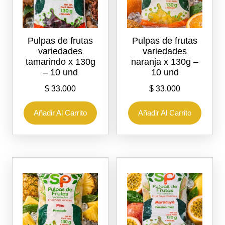
Pulpas de frutas
Pulpas de frutas
variedades
variedades
tamarindo x 130g
naranja x 130g –
– 10 und
10 und
$
33.000
$
33.000
Añadir Al Carrito
Añadir Al Carrito