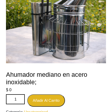
Ahumador mediano en acero
inoxidable;
$
0
Ahumador mediano en acero inoxidable; cantidad
Añadir Al Carrito
Categoría:
Uncategorized