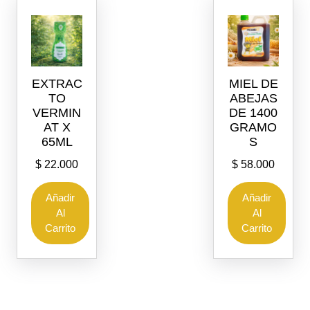
EXTRAC
MIEL DE
TO
ABEJAS
VERMIN
DE 1400
AT X
GRAMO
65ML
S
$
22.000
$
58.000
Añadir
Añadir
Al
Al
Carrito
Carrito