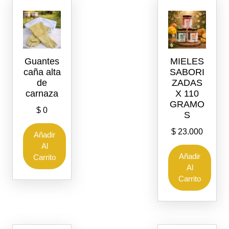
Guantes
MIELES
caña alta
SABORI
de
ZADAS
carnaza
X 110
GRAMO
$
0
S
$
23.000
Añadir
Al
Añadir
Carrito
Al
Carrito